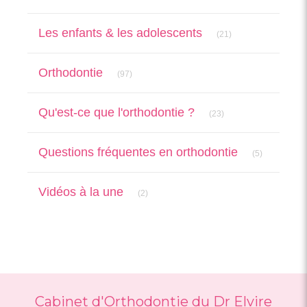
Articles Count
Les enfants & les adolescents
(21)
Articles Count
Orthodontie
(97)
Articles Count
Qu'est-ce que l'orthodontie ?
(23)
Articles Cou
Questions fréquentes en orthodontie
(5)
Articles Count
Vidéos à la une
(2)
Cabinet d'Orthodontie du Dr Elvire