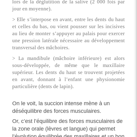
lors de la déglutition de la salive (2 000 fois par
jour en moyenne).
> Elle s’interpose en avant, entre les dents du haut
et celles du bas, ou vient pousser sur les incisives
au lieu de monter s’appuyer au palais pour exercer
une pression latérale nécessaire au développement
transversal des mâchoires.
> La mandibule (mâchoire inférieure) est alors
sous-développée, de même que le maxillaire
supérieur. Les dents du haut se trouvent projetées
en avant, donnant à l’enfant une physionomie
particulière (dents de lapin).
On le voit, la succion intense mène à un
déséquilibre des forces musculaires.
Or, c’est l’équilibre des forces musculaires de
la zone orale (lèvres et langue) qui permet
l’évolution équilibrée des maxillaires et un bon