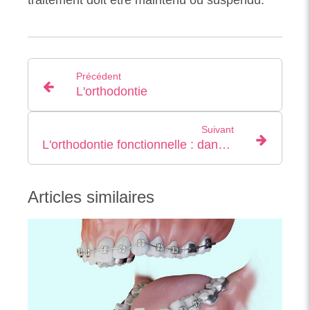
traitement doit être maintenu ou suspendu.
Précédent
L'orthodontie
Suivant
L'orthodontie fonctionnelle : dans quels cas ?
Articles similaires