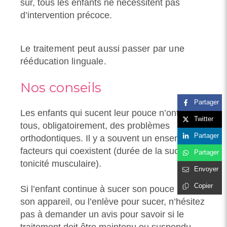
sûr, tous les enfants ne nécessitent pas
d’intervention précoce.
Le traitement peut aussi passer par une
rééducation linguale.
Nos conseils
Partager
Les enfants qui sucent leur pouce n’ont pas
Twitter
tous, obligatoirement, des problèmes
Partager
orthodontiques. Il y a souvent un ensemble de
facteurs qui coexistent (durée de la succion,
Partager
tonicité musculaire).
Envoyer
Copier
Si l’enfant continue à sucer son pouce avec
son appareil, ou l’enlève pour sucer, n’hésitez
pas à demander un avis pour savoir si le