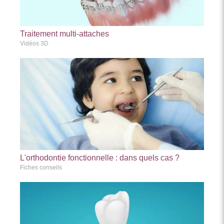
Traitement multi-attaches
Vidéos 3D
L'orthodontie fonctionnelle : dans quels cas ?
Fiches conseils