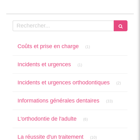
Rechercher
Articles Count
Coûts et prise en charge
(1)
Articles Count
Incidents et urgences
(1)
Articles Co
Incidents et urgences orthodontiques
(2)
Articles Count
Informations générales dentaires
(33)
Articles Count
L'orthodontie de l'adulte
(6)
Articles Count
La réussite d'un traitement
(10)