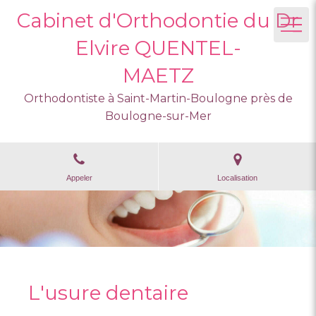
Cabinet d'Orthodontie du Dr
Elvire QUENTEL-
MAETZ
Orthodontiste à Saint-Martin-Boulogne près de
Boulogne-sur-Mer
Appeler
Localisation
L'usure dentaire