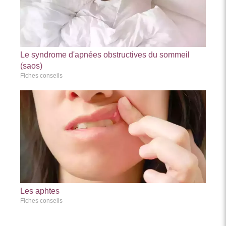
Le syndrome d'apnées obstructives du sommeil
(saos)
Fiches conseils
Les aphtes
Fiches conseils