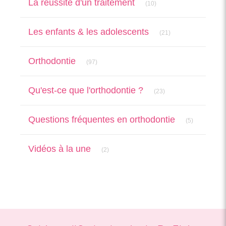
La réussite d'un traitement
(10)
Articles Count
Les enfants & les adolescents
(21)
Articles Count
Orthodontie
(97)
Articles Count
Qu'est-ce que l'orthodontie ?
(23)
Articles Cou
Questions fréquentes en orthodontie
(5)
Articles Count
Vidéos à la une
(2)