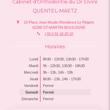
Cabinet d'Orthodontie du Dr Elvire
QUENTEL-MAETZ
10 Place Jean Moulin Résidence Le Régent
62280
ST-MARTIN-BOULOGNE
+33 3 91 18 20 10
Horaires
Lundi
8h30 - 12h30
,
13h30 - 17h30
Mardi
9h - 12h30
,
13h30 - 18h30
Mercredi
9h - 13h
,
14h - 19h
Jeudi
8h30 - 13h
,
14h - 17h30
Vendredi
Fermé
Samedi
Fermé
Dimanche
Fermé