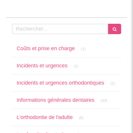
Rechercher
Articles Count
Coûts et prise en charge
(1)
Articles Count
Incidents et urgences
(1)
Articles Co
Incidents et urgences orthodontiques
(2)
Articles Count
Informations générales dentaires
(33)
Articles Count
L'orthodontie de l'adulte
(6)
Articles Count