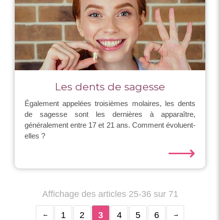
Les dents de sagesse
Également appelées troisièmes molaires, les dents
de sagesse sont les dernières à apparaître,
généralement entre 17 et 21 ans. Comment évoluent-
elles ?
⟶
Affichage des articles 25-36 sur 71
1
2
3
4
5
6