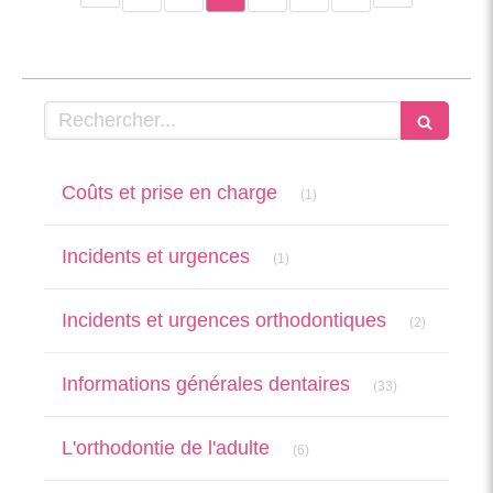
Rechercher
Articles Count
Coûts et prise en charge
(1)
Articles Count
Incidents et urgences
(1)
Articles Co
Incidents et urgences orthodontiques
(2)
Articles Count
Informations générales dentaires
(33)
Articles Count
L'orthodontie de l'adulte
(6)