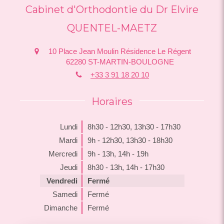
Cabinet d'Orthodontie du Dr Elvire
QUENTEL-MAETZ
10 Place Jean Moulin Résidence Le Régent
62280
ST-MARTIN-BOULOGNE
+33 3 91 18 20 10
Horaires
Lundi
8h30 - 12h30
,
13h30 - 17h30
Mardi
9h - 12h30
,
13h30 - 18h30
Mercredi
9h - 13h
,
14h - 19h
Jeudi
8h30 - 13h
,
14h - 17h30
Vendredi
Fermé
Samedi
Fermé
Dimanche
Fermé