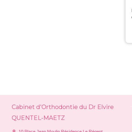
Cabinet d'Orthodontie du Dr Elvire
QUENTEL-MAETZ
10 Place Jean Moulin Résidence Le Régent