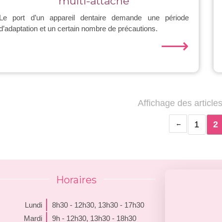
multi-attache
Le port d’un appareil dentaire demande une période
d’adaptation et un certain nombre de précautions.
⟶
Affichage des article
1
2
Horaires
Lundi
8h30 - 12h30
,
13h30 - 17h30
Mardi
9h - 12h30
,
13h30 - 18h30