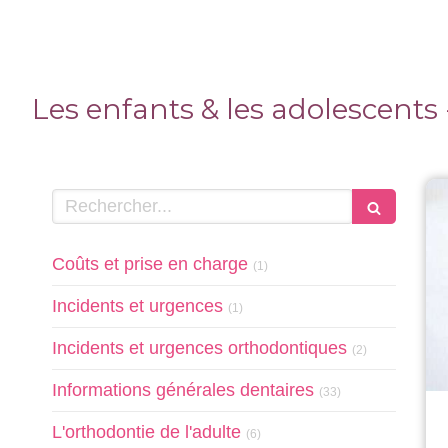
Les enfants & les adolescents 
Rechercher
Articles Count
Coûts et prise en charge
(1)
Articles Count
Incidents et urgences
(1)
Articles Count
Incidents et urgences orthodontiques
(2)
Articles Count
Informations générales dentaires
(33)
Articles Count
L'orthodontie de l'adulte
(6)