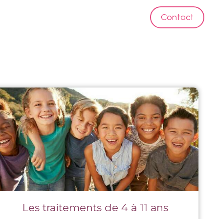
Contact
ces
Vidéos
Fiches Conseils
Les traitements de 4 à 11 ans