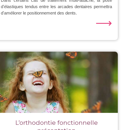
Dans certains cas de traitement multi-attache, la pose
d'élastiques tendus entre les arcades dentaires permettra
d'améliorer le positionnement des dents.
⟶
L’orthodontie fonctionnelle