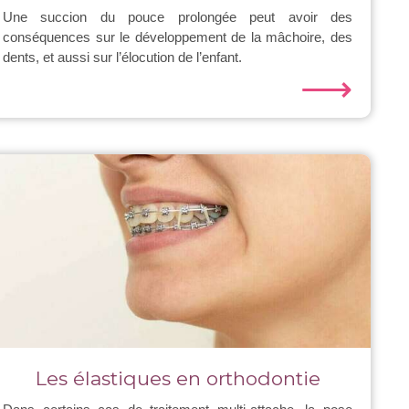
Une succion du pouce prolongée peut avoir des
conséquences sur le développement de la mâchoire, des
dents, et aussi sur l’élocution de l’enfant.
⟶
Les élastiques en orthodontie