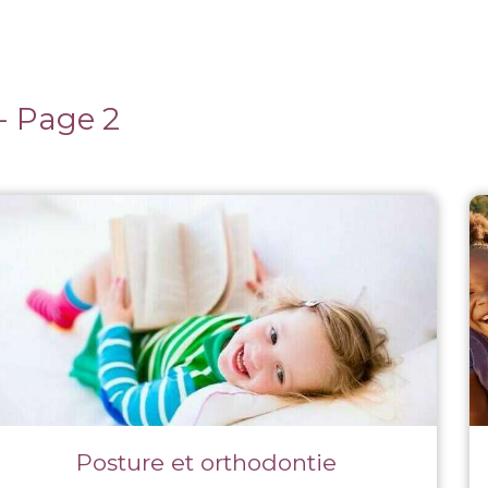
Accueil
Le Cabinet
Plan d'accès
Urgen
- Page 2
Posture et orthodontie